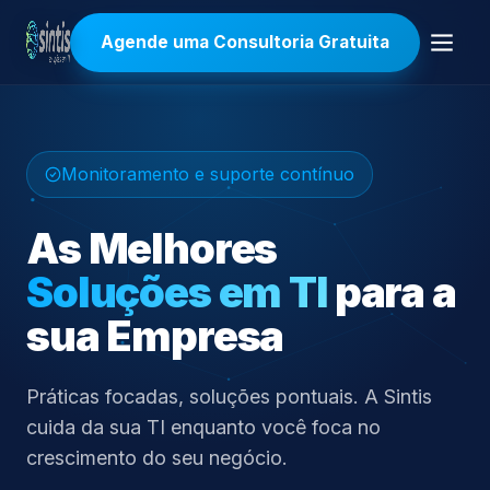
Agende uma Consultoria Gratuita
Monitoramento e suporte contínuo
As Melhores
Soluções em TI
para a
sua Empresa
Práticas focadas, soluções pontuais. A Sintis
cuida da sua TI enquanto você foca no
crescimento do seu negócio.